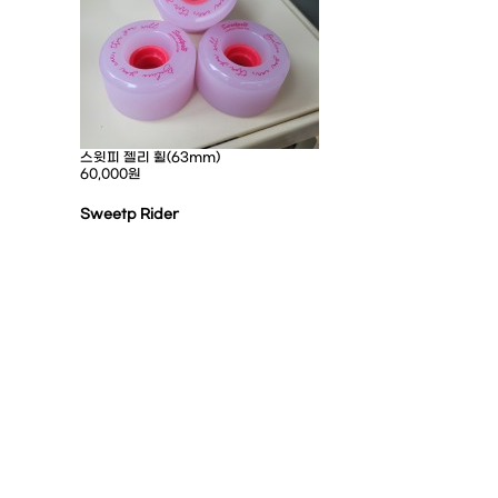
스윗피 젤리 휠(63mm)
60,000원
Sweetp Rider