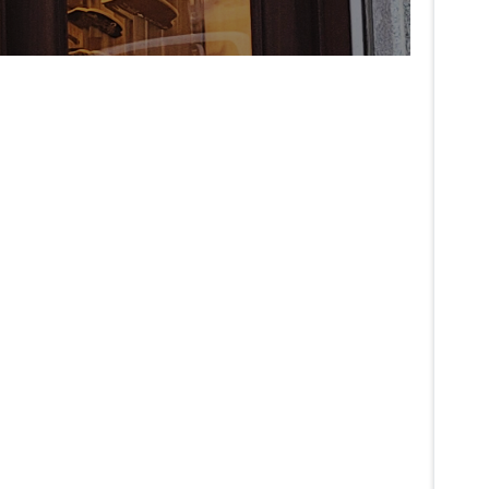
WHEEL
TRUCK