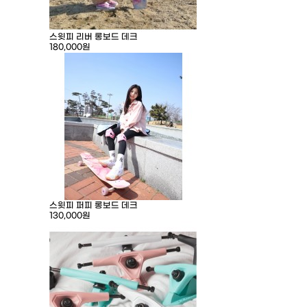
스윗피 리버 롱보드 데크
180,000원
스윗피 퍼피 롱보드 데크
130,000원