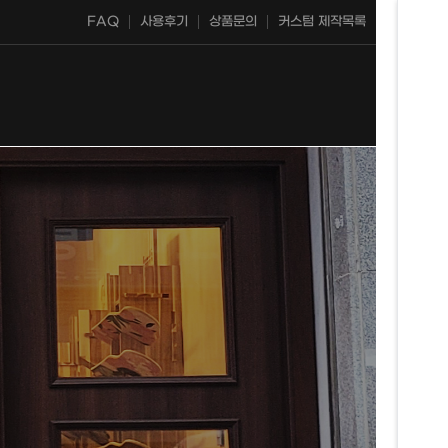
FAQ
사용후기
상품문의
커스텀 제작목록