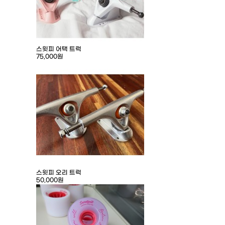
스윗피 어택 트럭
75,000원
스윗피 오리 트럭
50,000원